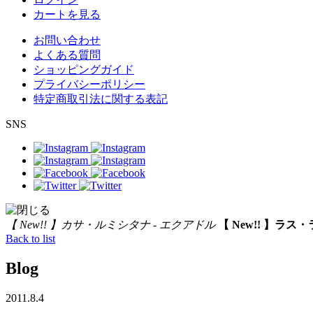
カートを見る
お問い合わせ
よくある質問
ショッピングガイド
プライバシーポリシー
特定商取引法に関する表記
SNS
【 New!! 】カサ・ルミシタナ - エクアドル
【 New!! 】ラス
Back to list
Blog
2011.8.4