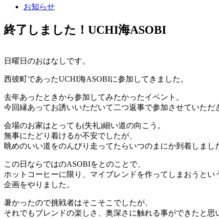
お知らせ
終了しました！UCHI海ASOBI
日曜日のおはなしです。
西彼町であったUCHI海ASOBIに参加してきました。
去年あったときから参加してみたかったイベント。
今回縁あってお誘いいただいて二つ返事で参加させていただ
会場のお家はとっても(失礼)細い道の向こう。
無事にたどり着けるか不安でしたが、
眺めのいい道をのんびり走ってたらいつのまにか到着しまし
この日ならではのASOBIをとのことで、
ホットコーヒーに限り、マイブレンドを作ってしまおうとい
企画をやりました。
暑かったので挑戦者はそこそこでしたが、
それでもブレンドの楽しさ、奥深さに触れる事ができたと思