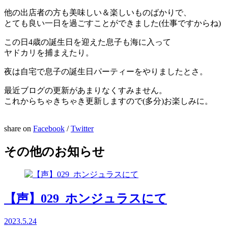
他の出店者の方も美味しい＆楽しいものばかりで、
とても良い一日を過ごすことができました(仕事ですからね)
この日4歳の誕生日を迎えた息子も海に入って
ヤドカリを捕まえたり。
夜は自宅で息子の誕生日パーティーをやりましたとさ。
最近ブログの更新があまりなくすみません。
これからちゃきちゃき更新しますので(多分)お楽しみに。
share on
Facebook
/
Twitter
その他のお知らせ
【声】029_ホンジュラスにて
2023.5.24