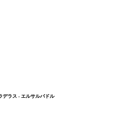
・ラデラス - エルサルバドル