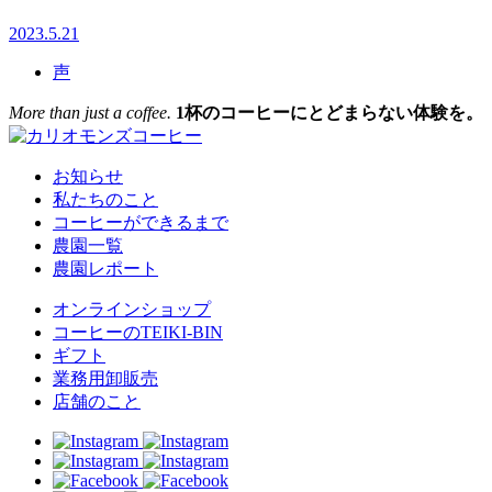
2023.5.21
声
More than just a coffee.
1杯のコーヒーにとどまらない体験を。
お知らせ
私たちのこと
コーヒーができるまで
農園一覧
農園レポート
オンラインショップ
コーヒーのTEIKI-BIN
ギフト
業務用卸販売
店舗のこと