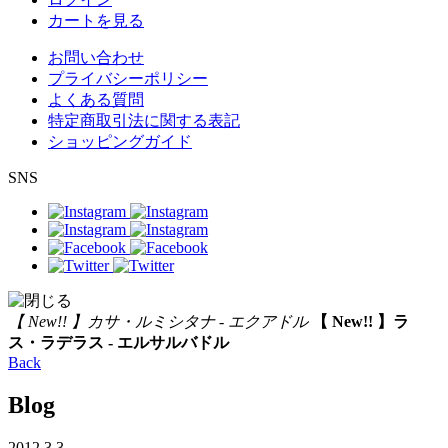
カートを見る
お問い合わせ
プライバシーポリシー
よくある質問
特定商取引法に関する表記
ショッピングガイド
SNS
【 New!! 】カサ・ルミシタナ - エクアドル
【 New!! 】ラ
ス・ラデラス - エルサルバドル
Back
Blog
2012.3.3