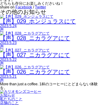
どちらも存分にお楽しみくださいね！
share on
Facebook
/
Twitter
その他のお知らせ
【声】029_ホンジュラスにて
2023.5.24
声
【声】028_ニカラグアにて
2023.5.23
声
【声】027_ニカラグアにて
2023.5.22
声
【声】026_ニカラグアにて
2023.5.21
声
More than just a coffee.
1杯のコーヒーにとどまらない体験
を。
お知らせ
私たちのこと
店舗のこと