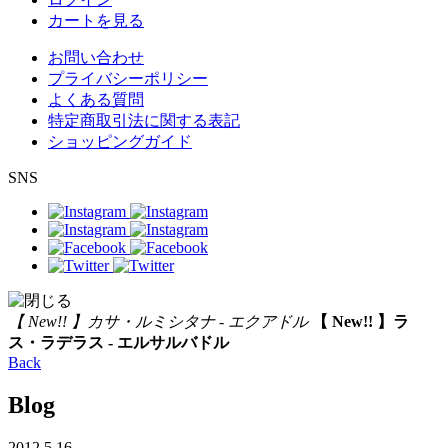
カートを見る
お問い合わせ
プライバシーポリシー
よくある質問
特定商取引法に関する表記
ショッピングガイド
SNS
【 New!! 】カサ・ルミシタナ - エクアドル
【 New!! 】ラ
ス・ラデラス - エルサルバドル
Back
Blog
2012.5.16