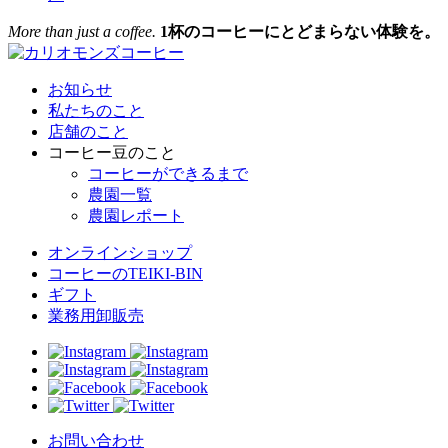
More than just a coffee.
1杯のコーヒーにとどまらない体験を。
お知らせ
私たちのこと
店舗のこと
コーヒー豆のこと
コーヒーができるまで
農園一覧
農園レポート
オンラインショップ
コーヒーのTEIKI-BIN
ギフト
業務用卸販売
お問い合わせ