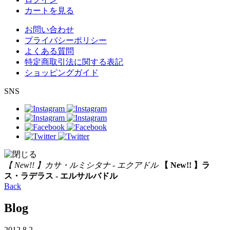
カートを見る
お問い合わせ
プライバシーポリシー
よくある質問
特定商取引法に関する表記
ショッピングガイド
SNS
【 New!! 】カサ・ルミシタナ - エクアドル
【 New!! 】ラ
ス・ラデラス - エルサルバドル
Back
Blog
2012.8.2