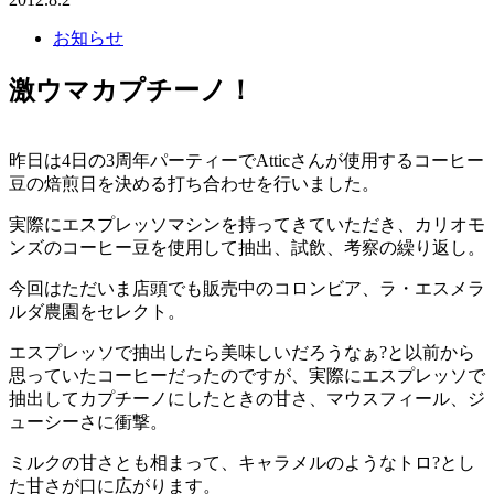
お知らせ
激ウマカプチーノ！
昨日は4日の3周年パーティーでAtticさんが使用するコーヒー
豆の焙煎日を決める打ち合わせを行いました。
実際にエスプレッソマシンを持ってきていただき、カリオモ
ンズのコーヒー豆を使用して抽出、試飲、考察の繰り返し。
今回はただいま店頭でも販売中のコロンビア、ラ・エスメラ
ルダ農園をセレクト。
エスプレッソで抽出したら美味しいだろうなぁ?と以前から
思っていたコーヒーだったのですが、実際にエスプレッソで
抽出してカプチーノにしたときの甘さ、マウスフィール、ジ
ューシーさに衝撃。
ミルクの甘さとも相まって、キャラメルのようなトロ?とし
た甘さが口に広がります。