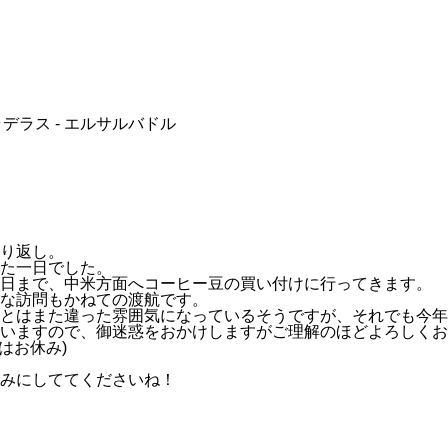
・ラデラス - エルサルバドル
り返し。
た一日でした。
２日まで、中米方面へコーヒー豆の買い付けに行ってきます。
な訪問もかねての渡航です。
とはまた違った雰囲気になっているそうですが、それでも今年
いますので、御迷惑をおかけしますがご理解のほどよろしくお
はお休み)
みにしててくださいね！