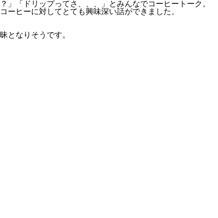
る？」「ドリップってさ、、、」とみんなでコーヒートーク。
コーヒーに対してとても興味深い話ができました。
昧となりそうです。
。