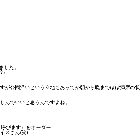
ました。
?）
すが公園沿いという立地もあってか朝から晩までほぼ満席の状
しんでいいと思うんですよね。
う呼びます）をオーダー。
スさん(笑)