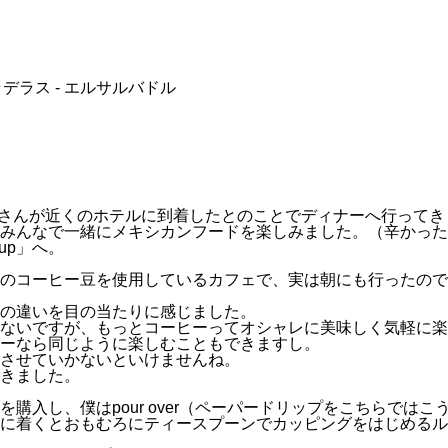
・ラデラス - エルサルバドル
スさんが近くのホテルに到着したとのことでディナーへ行ってき
みんなで一緒にメキシカンフードを楽しみました。（辛かった
up」へ。
のコーヒー豆を使用しているカフェで、実は朝にも行ったので
の違いを目の当たりに感じました。
ないですが、もっとコーヒーってオシャレに美味しく気軽に楽
ーなら同じように楽しむこともできますし。
させていかないといけませんね。
きました。
入し、僕はpour over（ペーパードリップをこちらではこ
に着くとおもむろにティースプーンでカッピングをはじめるルイ