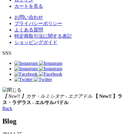
カートを見る
お問い合わせ
プライバシーポリシー
よくある質問
特定商取引法に関する表記
ショッピングガイド
SNS
【 New!! 】カサ・ルミシタナ - エクアドル
【 New!! 】ラ
ス・ラデラス - エルサルバドル
Back
Blog
2014.1.27