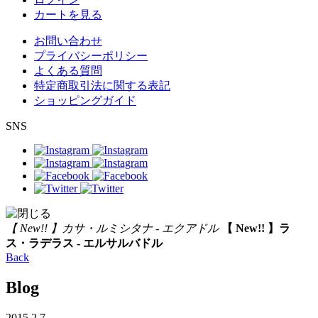
カートを見る
お問い合わせ
プライバシーポリシー
よくある質問
特定商取引法に関する表記
ショッピングガイド
SNS
【 New!! 】カサ・ルミシタナ - エクアドル
【 New!! 】ラ
ス・ラデラス - エルサルバドル
Back
Blog
2015.2.7