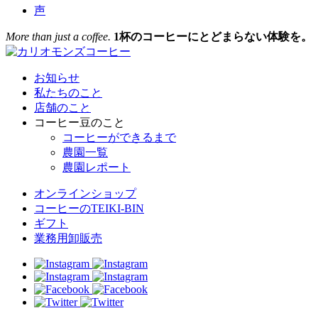
声
More than just a coffee.
1杯のコーヒーにとどまらない体験を。
お知らせ
私たちのこと
店舗のこと
コーヒー豆のこと
コーヒーができるまで
農園一覧
農園レポート
オンラインショップ
コーヒーのTEIKI-BIN
ギフト
業務用卸販売