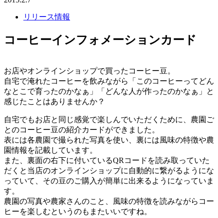
リリース情報
コーヒーインフォメーションカード
お店やオンラインショップで買ったコーヒー豆。
自宅で淹れたコーヒーを飲みながら「このコーヒーってどん
なとこで育ったのかなぁ」「どんな人が作ったのかなぁ」と
感じたことはありませんか？
自宅でもお店と同じ感覚で楽しんでいただくために、農園ご
とのコーヒー豆の紹介カードができました。
表には各農園で撮られた写真を使い、裏には風味の特徴や農
園情報を記載しています。
また、裏面の右下に付いているQRコードを読み取っていた
だくと当店のオンラインショップに自動的に繋がるようにな
っていて、その豆のご購入が簡単に出来るようになっていま
す。
農園の写真や農家さんのこと、風味の特徴を読みながらコー
ヒーを楽しむというのもまたいいですね。