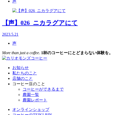
声
【声】026_ニカラグアにて
2023.5.21
声
More than just a coffee.
1杯のコーヒーにとどまらない体験を。
お知らせ
私たちのこと
店舗のこと
コーヒー豆のこと
コーヒーができるまで
農園一覧
農園レポート
オンラインショップ
コーヒーのTEIKI-BIN