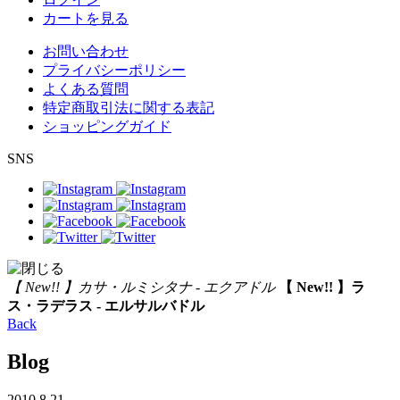
カートを見る
お問い合わせ
プライバシーポリシー
よくある質問
特定商取引法に関する表記
ショッピングガイド
SNS
【 New!! 】カサ・ルミシタナ - エクアドル
【 New!! 】ラ
ス・ラデラス - エルサルバドル
Back
Blog
2010.8.21