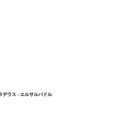
・ラデラス - エルサルバドル