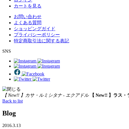
カートを見る
お問い合わせ
よくある質問
ショッピングガイド
プライバシーポリシー
特定商取引法に関する表記
SNS
【 New!! 】カサ・ルミシタナ - エクアドル
【 New!! 】ラス
Back to list
Blog
2016.3.13