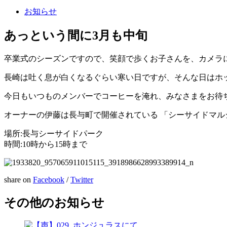
お知らせ
あっという間に3月も中旬
卒業式のシーズンですので、笑顔で歩くお子さんを、カメラ
長崎は吐く息が白くなるぐらい寒い日ですが、そんな日はホ
今日もいつものメンバーでコーヒーを淹れ、みなさまをお待
オーナーの伊藤は長与町で開催されている 「シーサイドマ
場所:長与シーサイドパーク
時間:10時から15時まで
share on
Facebook
/
Twitter
その他のお知らせ