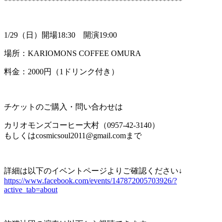
*********************************************
1/29（日）開場18:30 開演19:00
場所：KARIOMONS COFFEE OMURA
料金：2000円（1ドリンク付き）
チケットのご購入・問い合わせは
カリオモンズコーヒー大村（0957-42-3140）
もしくはcosmicsoul2011@gmail.comまで
詳細は以下のイベントページよりご確認ください↓
https://www.facebook.com/events/147872005703926/?
active_tab=about