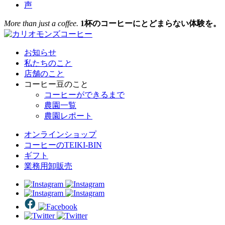
声
More than just a coffee.
1杯のコーヒーにとどまらない体験を。
お知らせ
私たちのこと
店舗のこと
コーヒー豆のこと
コーヒーができるまで
農園一覧
農園レポート
オンラインショップ
コーヒーのTEIKI-BIN
ギフト
業務用卸販売