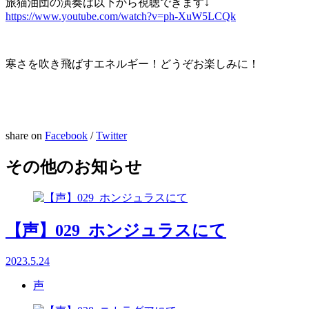
旅猫油団の演奏は以下から視聴できます↓
https://www.youtube.com/watch?v=ph-XuW5LCQk
寒さを吹き飛ばすエネルギー！どうぞお楽しみに！
share on
Facebook
/
Twitter
その他のお知らせ
【声】029_ホンジュラスにて
2023.5.24
声