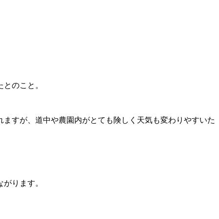
たとのこと。
れますが、道中や農園内がとても険しく天気も変わりやすいた
ながります。