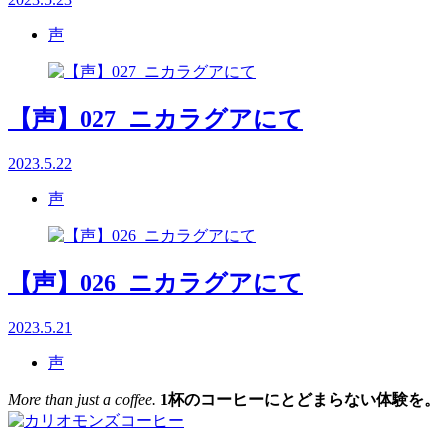
声
【声】027_ニカラグアにて
2023.5.22
声
【声】026_ニカラグアにて
2023.5.21
声
More than just a coffee.
1杯のコーヒーにとどまらない体験を。