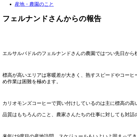
産地・農園のこと
フェルナンドさんからの報告
エルサルバドルのフェルナンドさんの農園ではつい先日から標
標高が高いエリアは寒暖差が大きく、熟すスピードやコーヒ
め作業は困難を極めます。
カリオモンズコーヒーで買い付けしているのは主に標高の高
品質はもちろんのこと、農家さんたちの仕事に対しても対話
来年は9度目の産地訪問。スケジュールもいよいよ固まって