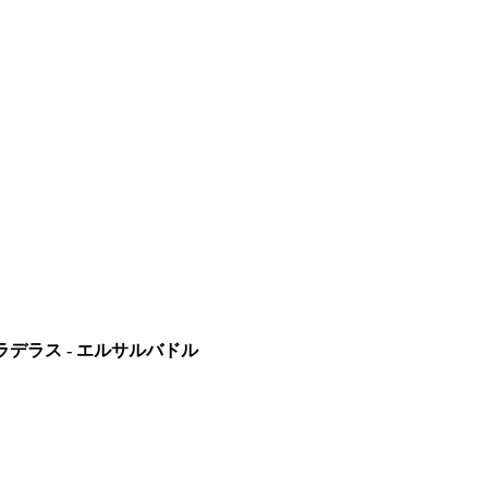
・ラデラス - エルサルバドル