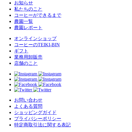
お知らせ
私たちのこと
コーヒーができるまで
農園一覧
農園レポート
オンラインショップ
コーヒーのTEIKI-BIN
ギフト
業務用卸販売
店舗のこと
お問い合わせ
よくある質問
ショッピングガイド
プライバシーポリシー
特定商取引法に関する表記