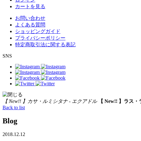
カートを見る
お問い合わせ
よくある質問
ショッピングガイド
プライバシーポリシー
特定商取引法に関する表記
SNS
【 New!! 】カサ・ルミシタナ - エクアドル
【 New!! 】ラス
Back to list
Blog
2018.12.12