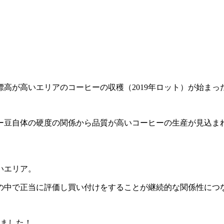
高が高いエリアのコーヒーの収穫（2019年ロット）が始まっ
ー豆自体の硬度の関係から品質が高いコーヒーの生産が見込ま
いエリア。
の中で正当に評価し買い付けをすることが継続的な関係性につ
きました！