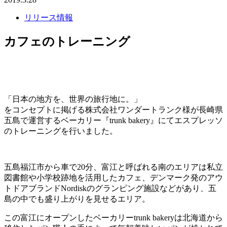
リリース情報
カフェのトレーニング
「日本の地方を、世界の旅行地に。」
をコンセプトに掲げる株式会社ワンダートランク様が長崎県
五島で運営するベーカリー『trunk bakery』にてエスプレッソ
のトレーニングを行いました。
五島福江市から車で20分、富江と呼ばれる南のエリアは私立
図書館や小学校跡地を活用したカフェ、デンマーク発のアウ
トドアブランドNordiskのグランピング施設などがあり、五
島の中でも盛り上がりを見せるエリア。
この富江にオープンしたベーカリーtrunk bakeryは北海道から