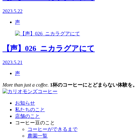
2023.5.22
声
【声】026_ニカラグアにて
2023.5.21
声
More than just a coffee.
1杯のコーヒーにとどまらない体験を。
お知らせ
私たちのこと
店舗のこと
コーヒー豆のこと
コーヒーができるまで
農園一覧