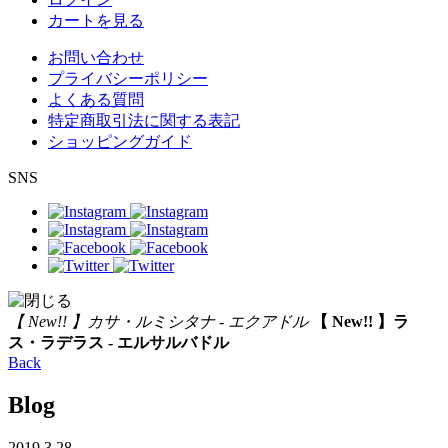
カートを見る
お問い合わせ
プライバシーポリシー
よくある質問
特定商取引法に関する表記
ショッピングガイド
SNS
【 New!! 】カサ・ルミシタナ - エクアドル
【 New!! 】ラ
ス・ラデラス - エルサルバドル
Back
Blog
2019.3.28