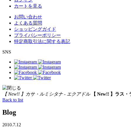
カートを見る
お問い合わせ
よくある質問
ショッピングガイド
プライバシーポリシー
特定商取引法に関する表記
SNS
【 New!! 】カサ・ルミシタナ - エクアドル
【 New!! 】ラス
Back to list
Blog
2010.7.12