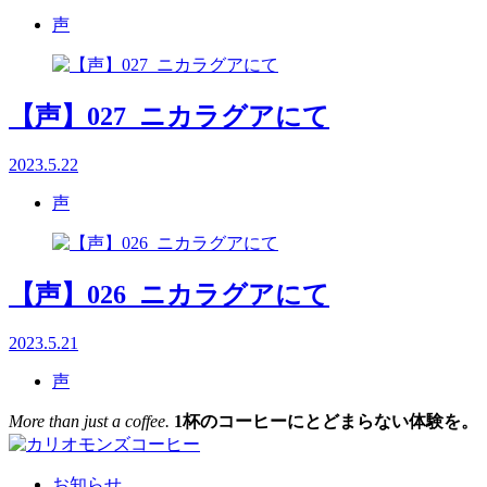
声
【声】027_ニカラグアにて
2023.5.22
声
【声】026_ニカラグアにて
2023.5.21
声
More than just a coffee.
1杯のコーヒーにとどまらない体験を。
お知らせ