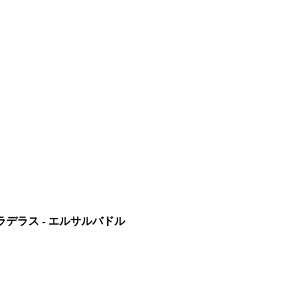
・ラデラス - エルサルバドル