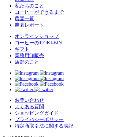
私たちのこと
コーヒーができるまで
農園一覧
農園レポート
オンラインショップ
コーヒーのTEIKI-BIN
ギフト
業務用卸販売
店舗のこと
お問い合わせ
よくある質問
ショッピングガイド
プライバシーポリシー
特定商取引法に関する表記