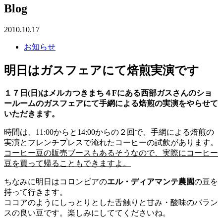
Blog
2010.10.17
お知らせ
明日はガスフェアにて焙煎実演です
１７日(日)はメルカつきまち４Fにある西部ガスさんのショ
ールームのガスフェアにて手網による焙煎の実演をやらせて
いただきます。
時間は、11:00からと14:00からの２回で、手網による焙煎の
実演とフレンチプレスで淹れたコーヒーの試飲があります。
コーヒー豆の販売ブースもあるそうなので、実際にコーヒー
豆を買って帰ることもできますよ。
ちなみに明日はコロンビアの
エル・ディアマンテ農園
の豆を
持って行きます。
ココアのようにしっとりとした舌触りと甘み・酸味のバラン
スの良い豆です。楽しみにしててくださいね。