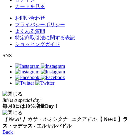
カートを見る
お問い合わせ
プライバシーポリシー
よくある質問
特定商取引法に関する表記
ショッピングガイド
SNS
8th is a special day
毎月8日は10%増量Day！
【 New!! 】カサ・ルミシタナ - エクアドル
【 New!! 】ラ
ス・ラデラス - エルサルバドル
Back