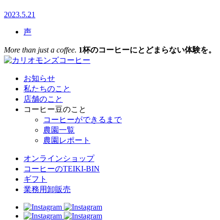
2023.5.21
声
More than just a coffee.
1杯のコーヒーにとどまらない体験を。
お知らせ
私たちのこと
店舗のこと
コーヒー豆のこと
コーヒーができるまで
農園一覧
農園レポート
オンラインショップ
コーヒーのTEIKI-BIN
ギフト
業務用卸販売