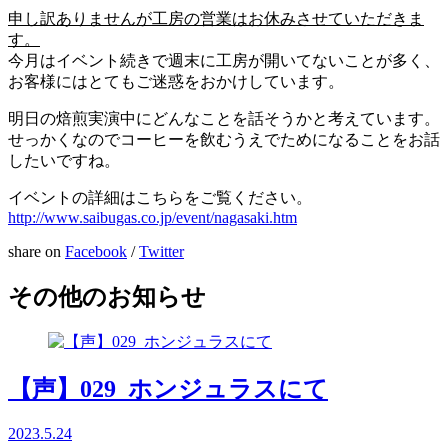
申し訳ありませんが工房の営業はお休みさせていただきま
す。
今月はイベント続きで週末に工房が開いてないことが多く、
お客様にはとてもご迷惑をおかけしています。
明日の焙煎実演中にどんなことを話そうかと考えています。
せっかくなのでコーヒーを飲むうえでためになることをお話
したいですね。
イベントの詳細はこちらをご覧ください。
http://www.saibugas.co.jp/event/nagasaki.htm
share on
Facebook
/
Twitter
その他のお知らせ
【声】029_ホンジュラスにて
2023.5.24