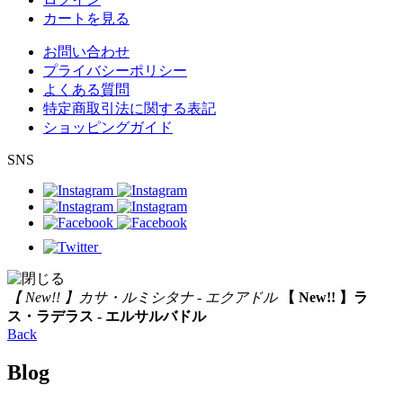
カートを見る
お問い合わせ
プライバシーポリシー
よくある質問
特定商取引法に関する表記
ショッピングガイド
SNS
【 New!! 】カサ・ルミシタナ - エクアドル
【 New!! 】ラ
ス・ラデラス - エルサルバドル
Back
Blog