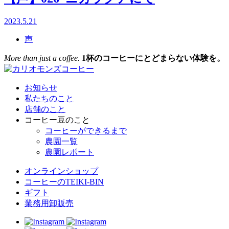
2023.5.21
声
More than just a coffee.
1杯のコーヒーにとどまらない体験を。
お知らせ
私たちのこと
店舗のこと
コーヒー豆のこと
コーヒーができるまで
農園一覧
農園レポート
オンラインショップ
コーヒーのTEIKI-BIN
ギフト
業務用卸販売