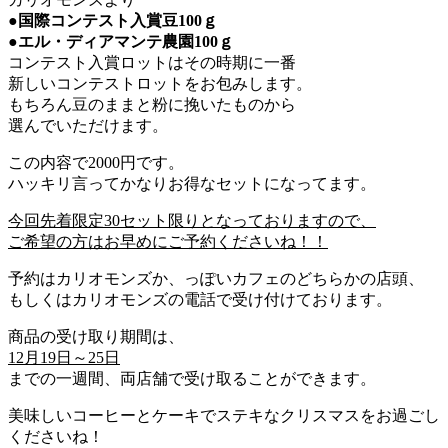
●国際コンテスト入賞豆100ｇ
●エル・ディアマンテ農園100ｇ
コンテスト入賞ロットはその時期に一番
新しいコンテストロットをお包みします。
もちろん豆のままと粉に挽いたものから
選んでいただけます。
この内容で2000円です。
ハッキリ言ってかなりお得なセットになってます。
今回先着限定30セット限りとなっておりますので、
ご希望の方はお早めにご予約くださいね！！
予約はカリオモンズか、っぽいカフェのどちらかの店頭、
もしくはカリオモンズの電話で受け付けております。
商品の受け取り期間は、
12月19日～25日
までの一週間、両店舗で受け取ることができます。
美味しいコーヒーとケーキでステキなクリスマスをお過ごし
くださいね！