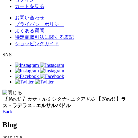
カートを見る
お問い合わせ
プライバシーポリシー
よくある質問
特定商取引法に関する表記
ショッピングガイド
SNS
【 New!! 】カサ・ルミシタナ - エクアドル
【 New!! 】ラ
ス・ラデラス - エルサルバドル
Back
Blog
2010.12.6