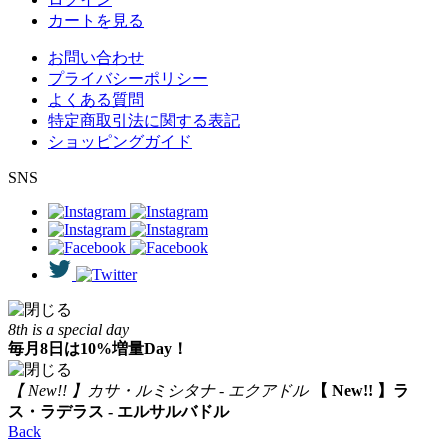
カートを見る
お問い合わせ
プライバシーポリシー
よくある質問
特定商取引法に関する表記
ショッピングガイド
SNS
8th is a special day
毎月8日は10%増量Day！
【 New!! 】カサ・ルミシタナ - エクアドル
【 New!! 】ラ
ス・ラデラス - エルサルバドル
Back