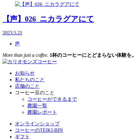
【声】026_ニカラグアにて
2023.5.21
声
More than just a coffee.
1杯のコーヒーにとどまらない体験を。
お知らせ
私たちのこと
店舗のこと
コーヒー豆のこと
コーヒーができるまで
農園一覧
農園レポート
オンラインショップ
コーヒーのTEIKI-BIN
ギフト