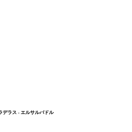
・ラデラス - エルサルバドル