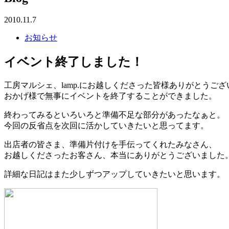
2010.11.7
お知らせ
イベント終了しました！
工房マルシェ、lamp.にお越しくださった皆様ありがとうご
おかげ様で無事にイベントを終了することができました。
終わってみるといろいろと準備不足な部分があったなぁと。
今回の反省点を次回に活かしていきたいと思ってます。
出店者の皆さま、準備片付けを手伝ってくれたみなさん、
お越しくださったお客さん、本当にありがとうございました
詳細な日記はまた少しずつアップしていきたいと思います。