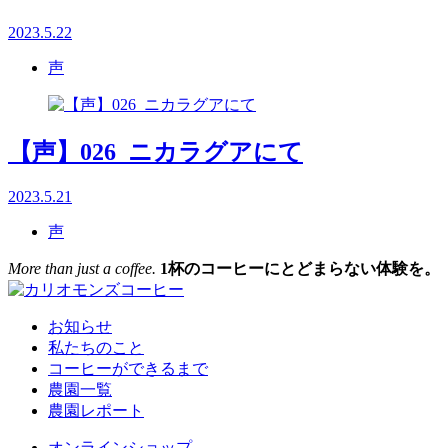
2023.5.22
声
【声】026_ニカラグアにて
2023.5.21
声
More than just a coffee.
1杯のコーヒーにとどまらない体験を。
お知らせ
私たちのこと
コーヒーができるまで
農園一覧
農園レポート
オンラインショップ