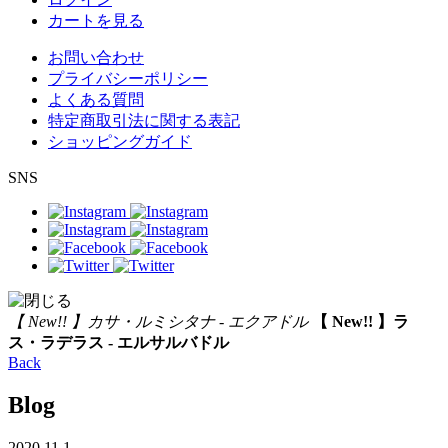
カートを見る
お問い合わせ
プライバシーポリシー
よくある質問
特定商取引法に関する表記
ショッピングガイド
SNS
【 New!! 】カサ・ルミシタナ - エクアドル
【 New!! 】ラ
ス・ラデラス - エルサルバドル
Back
Blog
2020.11.1