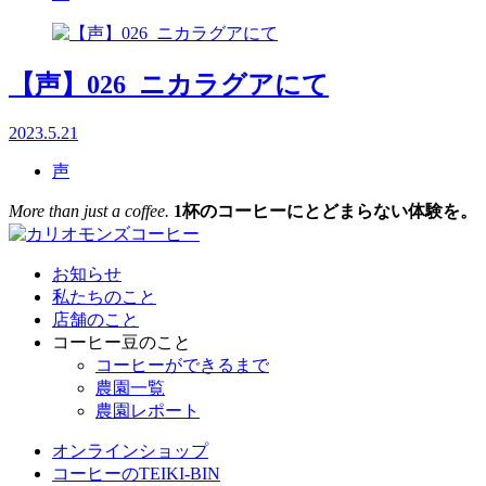
【声】026_ニカラグアにて
2023.5.21
声
More than just a coffee.
1杯のコーヒーにとどまらない体験を。
お知らせ
私たちのこと
店舗のこと
コーヒー豆のこと
コーヒーができるまで
農園一覧
農園レポート
オンラインショップ
コーヒーのTEIKI-BIN