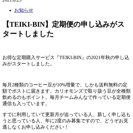
お知らせ
【TEIKI-BIN】定期便の申し込みがス
タートしました
お得な定期購入サービス『
TEIKI-BIN
』の
2021
年秋の申し込
みがスタートしました。
毎月
2
種類のコーヒー豆が
10%
増量で、しかも送料無料の定
額でポストに届きます。カリオモンズで取り扱う豆が全種類
飲めるのもポイント。毎月チームみんなで作っている定期便
通信も入っています。
すでに利用していて更新月が迫っている人、新しく申し込も
うと思っている人、年に
2
度のみ募集ですので、どうぞお見
逃しなくお申し込みください！