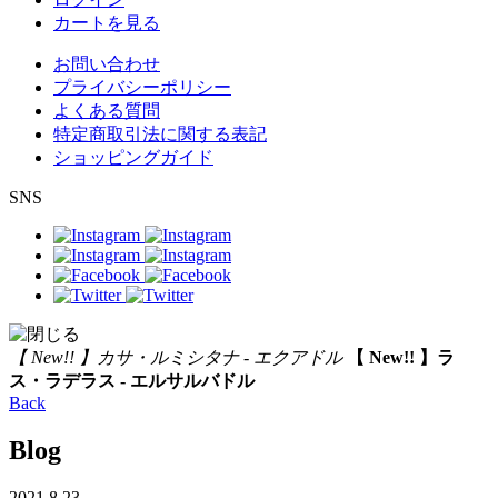
カートを見る
お問い合わせ
プライバシーポリシー
よくある質問
特定商取引法に関する表記
ショッピングガイド
SNS
【 New!! 】カサ・ルミシタナ - エクアドル
【 New!! 】ラ
ス・ラデラス - エルサルバドル
Back
Blog
2021.8.23