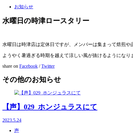
お知らせ
水曜日の時津ロースタリー
水曜日は時津店は定休日ですが、メンバーは集まって焙煎や
ようやく暑過ぎる時期を越えて涼しい風が抜けるようになり
share on
Facebook
/
Twitter
その他のお知らせ
【声】029_ホンジュラスにて
2023.5.24
声