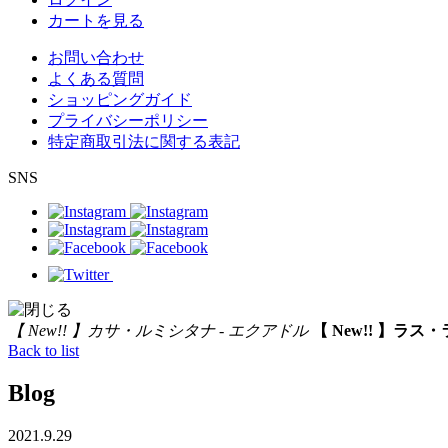
カートを見る
お問い合わせ
よくある質問
ショッピングガイド
プライバシーポリシー
特定商取引法に関する表記
SNS
【 New!! 】カサ・ルミシタナ - エクアドル
【 New!! 】ラス
Back to list
Blog
2021.9.29