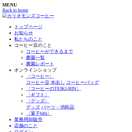
MENU
Back to home
トップページ
お知らせ
私たちのこと
コーヒー豆のこと
コーヒーができるまで
農園一覧
農園レポート
オンラインショップ
〈コーヒー〉
コーヒー豆
水出し
コーヒーバッグ
〈コーヒーのTEIKI-BIN〉
〈ギフト〉
〈グッズ〉
グッズ
パーツ・消耗品
〈菓子hibi〉
業務用卸販売
店舗のこと
ログイン