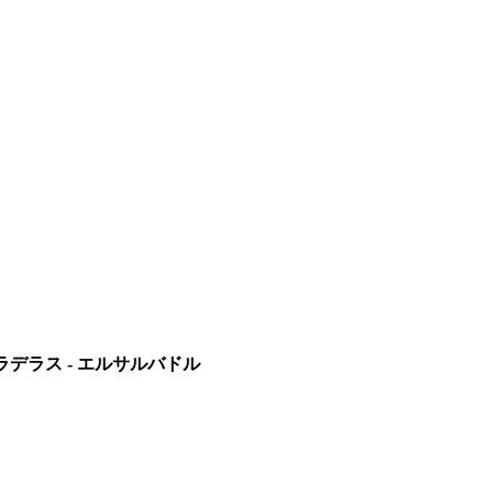
・ラデラス - エルサルバドル