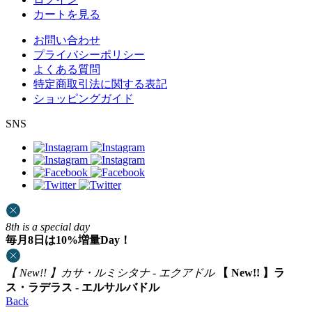
カートを見る
お問い合わせ
プライバシーポリシー
よくある質問
特定商取引法に関する表記
ショッピングガイド
SNS
8th is a special day
毎月8日は10%増量Day！
【 New!! 】カサ・ルミシタナ - エクアドル
【 New!! 】ラ
ス・ラデラス - エルサルバドル
Back