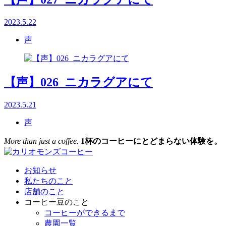
2023.5.22
声
【声】026_ニカラグアにて
2023.5.21
声
More than just a coffee.
1杯のコーヒーにとどまらない体験を。
お知らせ
私たちのこと
店舗のこと
コーヒー豆のこと
コーヒーができるまで
農園一覧