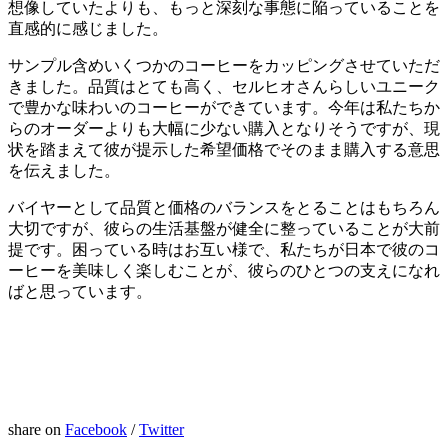
想像していたよりも、もっと深刻な事態に陥っていることを
直感的に感じました。
サンプル含めいくつかのコーヒーをカッピングさせていただ
きました。品質はとても高く、セルヒオさんらしいユニーク
で豊かな味わいのコーヒーができています。今年は私たちか
らのオーダーよりも大幅に少ない購入となりそうですが、現
状を踏まえて彼が提示した希望価格でそのまま購入する意思
を伝えました。
バイヤーとして品質と価格のバランスをとることはもちろん
大切ですが、彼らの生活基盤が健全に整っていることが大前
提です。困っている時はお互い様で、私たちが日本で彼のコ
ーヒーを美味しく楽しむことが、彼らのひとつの支えになれ
ばと思っています。
share on
Facebook
/
Twitter