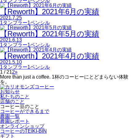
1タンブラー1ペンシル
【Reworth】2021年6月の実績
2021.7.25
1タンブラー1ペンシル
【Reworth】2021年5月の実績
2021.6.13
1タンブラー1ペンシル
【Reworth】2021年4月の実績
2021.5.10
1タンブラー1ペンシル
1 / 2
1
2
»
More than just a coffee.
1杯のコーヒーにとどまらない体験
を。
お知らせ
私たちのこと
店舗のこと
コーヒー豆のこと
コーヒーができるまで
農園一覧
農園レポート
オンラインショップ
コーヒーのTEIKI-BIN
ギフト