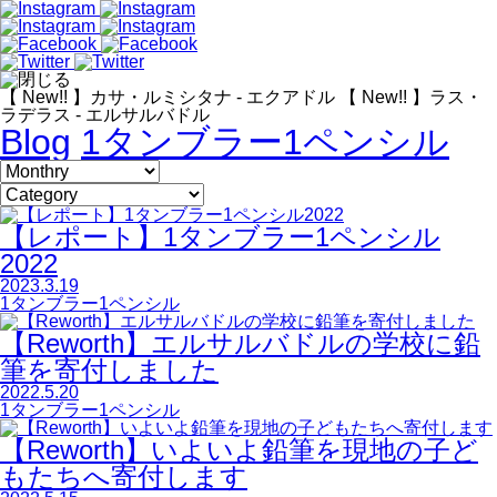
【 New!! 】カサ・ルミシタナ - エクアドル
【 New!! 】ラス・
ラデラス - エルサルバドル
Blog
1タンブラー1ペンシル
【レポート】1タンブラー1ペンシル
2022
2023.3.19
1タンブラー1ペンシル
【Reworth】エルサルバドルの学校に鉛
筆を寄付しました
2022.5.20
1タンブラー1ペンシル
【Reworth】いよいよ鉛筆を現地の子ど
もたちへ寄付します